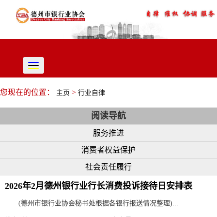
切
换
导
您现在的位置：
>
主页
行业自律
航
阅读导航
服务推进
消费者权益保护
社会责任履行
2026年2月德州银行业行长消费投诉接待日安排表
(德州市银行业协会秘书处根据各银行报送情况整理)...