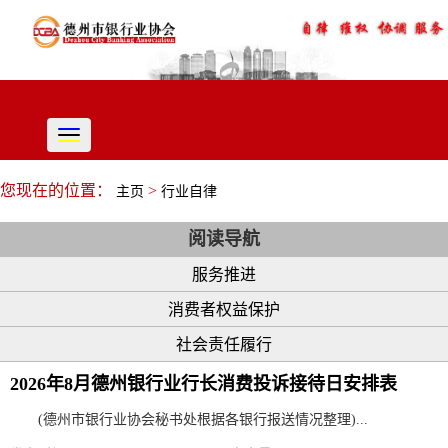
切
换
导
您现在的位置：
>
主页
行业自律
航
阅读导航
服务推进
消费者权益保护
社会责任履行
2026年8月德州银行业行长消费投诉接待日安排表
(德州市银行业协会秘书处根据各银行报送情况整理)...