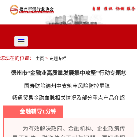
切
换
导
您现在的位置：
>
主页
专题专栏
航
德州市“金融业高质量发展集中攻坚”行动专题⑮
国寿财险德州中支筑牢风险防控屏障
畅通贸易金融血脉相关情况及部分重点产品介绍
金融辅导1分钟
为有效解决政府、金融机构、企业政策传