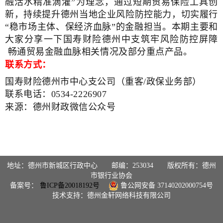
融活水精准滴灌”为理念，通过短期贸易保险工具创
新，持续提升德州当地企业风险防控能力，切实履行
“稳市场主体、保经济血脉”的金融担当。本期主要和
大家分享一下国寿财险德州中支筑牢风险防控屏障
畅通贸易金融血脉相关情况及部分重点产品。
联系方式：
国寿财险德州市中心支公司（重客/政保业务部）
联系电话：
0534-2226907
来源：德州财政微信公众号
地址：德州市新城区行政中心 邮编：253034 版权所有：德州
市银行业协会
备案号：
鲁ICP备20018192号
鲁公网安备 37140202000754号
技术支持：德州金轩网络科技有限公司