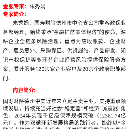
金服专家：
朱秀娟
专家简介：
朱秀娟，国寿财险德州市中心支公司重客政保业
务部经理，始终秉承“金融护航实体经济”的使命，深
耕企业全链条风险治理，重点为应收账款、企业财
产、雇员意外、采购保证、供货履约、产品研发、知
识产权保护等多环节企业经营风险提供保险服务方
案，累计服务120余家企业客户及20余个政府职能部
门。
内容简介:
国寿财险德州中支近年来立足主责主业，支持重点领
域发展，持续充当好社会“稳定器”和经济“减震器”角
色，2024年实现千亿级保障规模突破（12381.74亿
元）。作为双循环新发展格局的践行者，始终以“金