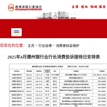
切
换
导
您现在的位置：
>
>
主页
行业自律
消费者权益保护
航
2025年4月德州银行业行长消费投诉接待日安排表