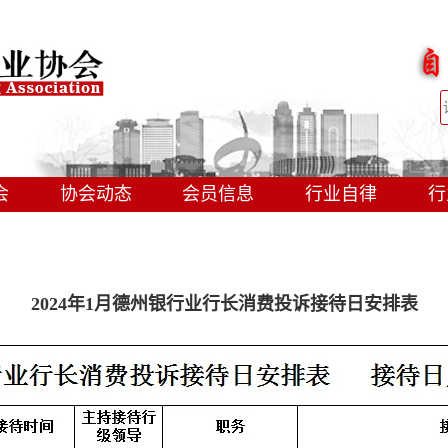
会
协会动态
会员信息
行业自律
行
2024年1月德州银行业行长消费投诉接待日安排表